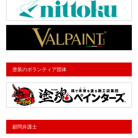
塗装のボランティア団体
顧問弁護士