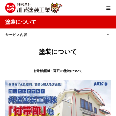
塗装について
サービス内容
塗装について
付帯部(雨樋・雨戸)の塗装について